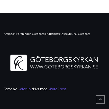
Arrangör:
Föreningen Göteborgskyrkan
Box 13098
402 52 Göteborg
Tema av
Colorlib
drivs med
WordPress