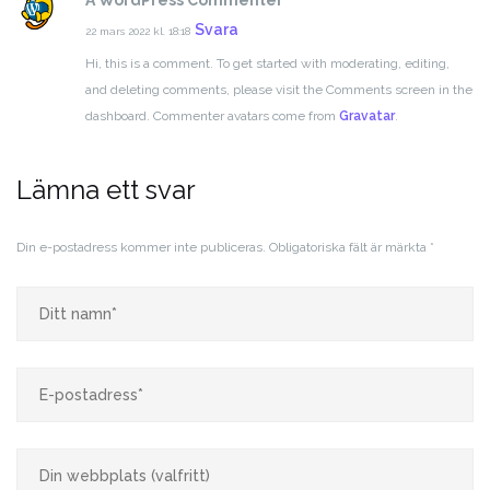
A WordPress Commenter
Svara
22 mars 2022 kl. 18:18
Hi, this is a comment.
To get started with moderating, editing,
and deleting comments, please visit the Comments screen in the
dashboard.
Commenter avatars come from
Gravatar
.
Lämna ett svar
Din e-postadress kommer inte publiceras.
Obligatoriska fält är märkta
*