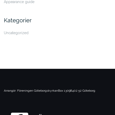
Appearance guide
Kategorier
Uncategorized
Arrangör:
Föreningen Göteborgskyrkan
Box 13098
402 52 Göteborg